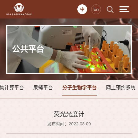
中
En
公共平台
物计算平台
果蝇平台
分子生物学平台
网上预约系统
荧光光度计
发布时间：2022.08.09