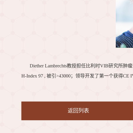
Diether Lambrechts教授担任比利时VIB
H-Index 97 , 被引>43000；领导开发了第
返回列表