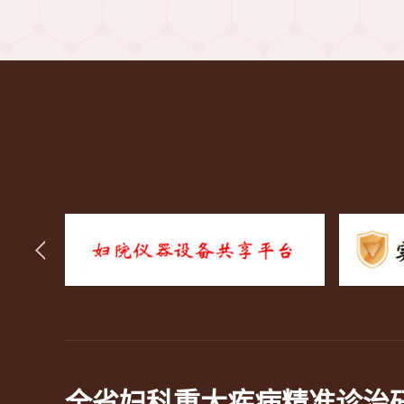
全省妇科重大疾病精准诊治