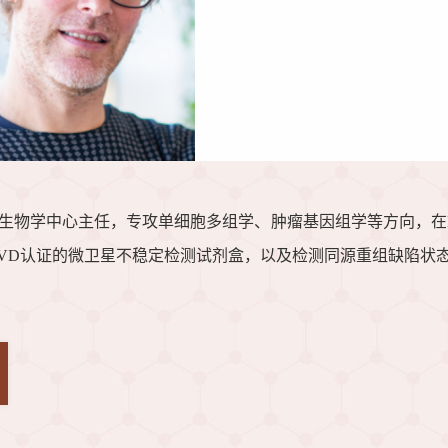
研究所肿瘤生物学中心主任，专攻单细胞多组学、肿瘤基因组学等方向，在Natu
一个获得CE IVD认证的微卫星不稳定检测试剂盒，以及检测同源重组缺陷