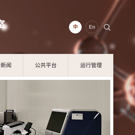
室
中
En
合新闻
公共平台
运行管理