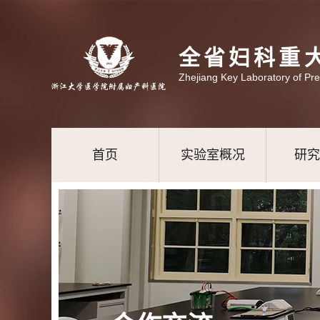
全省妇科重
Zhejiang Key Laboratory of Pr
首页
实验室概况
研究