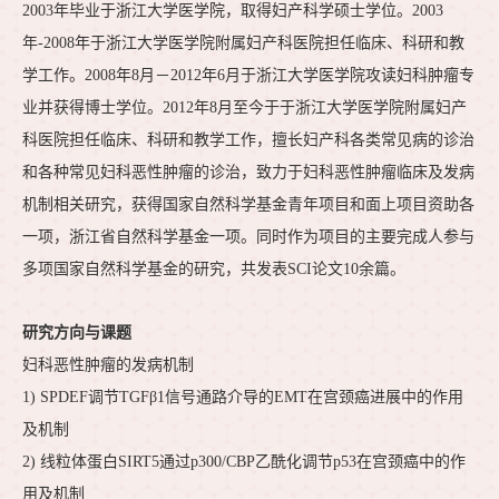
2003年毕业于浙江大学医学院，取得妇产科学硕士学位。2003
年-2008年于浙江大学医学院附属妇产科医院担任临床、科研和教
学工作。2008年8月－2012年6月于浙江大学医学院攻读妇科肿瘤专
业并获得博士学位。2012年8月至今于于浙江大学医学院附属妇产
科医院担任临床、科研和教学工作，擅长妇产科各类常见病的诊治
和各种常见妇科恶性肿瘤的诊治，致力于妇科恶性肿瘤临床及发病
机制相关研究，获得国家自然科学基金青年项目和面上项目资助各
一项，浙江省自然科学基金一项。同时作为项目的主要完成人参与
多项国家自然科学基金的研究，共发表SCI论文10余篇。
研究方向与课题
妇科恶性肿瘤的发病机制
1) SPDEF调节TGFβ1信号通路介导的EMT在宫颈癌进展中的作用
及机制
2) 线粒体蛋白SIRT5通过p300/CBP乙酰化调节p53在宫颈癌中的作
用及机制