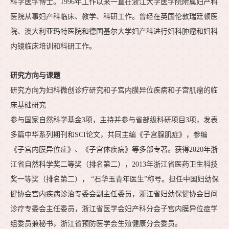
科学医学博士。1996年工作以来一直在浙江大学医学院附属妇产科
医院从事妇产科临床、教学、科研工作。曾经在英国伦敦瑞廷顿医
院、澳大利亚玛特医院和德国基尔大学妇产科进行妇科肿瘤和妇科
内镜临床培训和科研工作。
研究方向与课题
研究方向为妇科微创诊疗研究和子宫内膜异位疾病和子宫肌瘤的临
床基础研究
参与国家自然科学基金3项，主持并参与省部级科研项目3项，发表
多篇中华系列期刊和SCI论文，共同主编《子宫腺肌症》，参编
《子宫内膜异位症》、《子宫体疾病》等多部专著。获得2020年浙
江省自然科学奖二等奖（排名第二），2013年浙江省医药卫生科技
奖一等奖（排名第二）， “石华玉青年医生”称号。担任中国妇幼保
健协会宫内疾病诊治专委会副主任委员，浙江省妇幼保健协会日间
诊疗专委会主任委员，浙江省医学会妇产科分会子宫内膜异位症学
组委员兼秘书，浙江省预防医学会生殖健康分会委员。